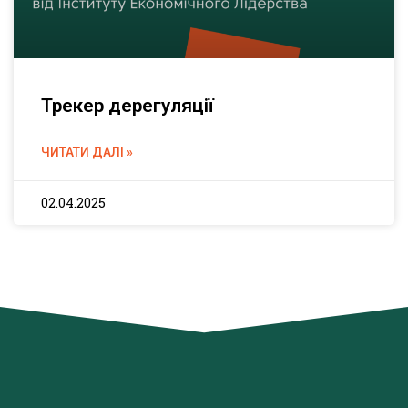
Трекер дерегуляції
ЧИТАТИ ДАЛІ »
02.04.2025