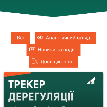
Всі
Аналітичний огляд
Новини та події
Дослідження