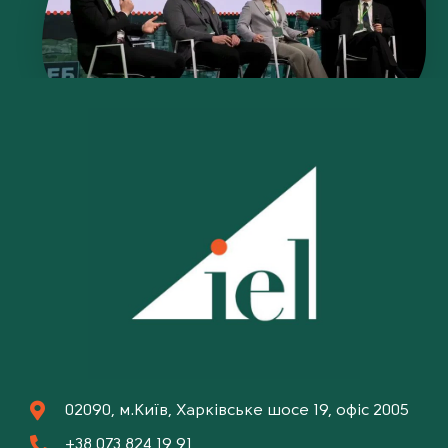
02090, м.Київ, Харківське шосе 19, офіс 2005
+38 073 824 19 91