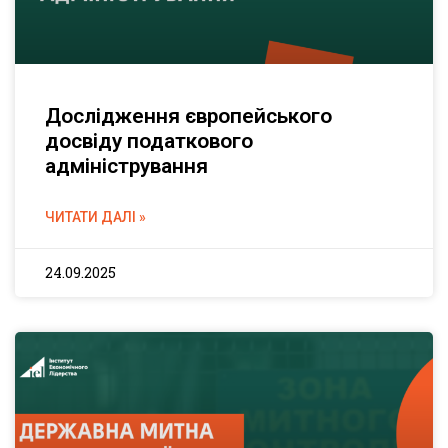
Дослідження європейського
досвіду податкового
адміністрування
ЧИТАТИ ДАЛІ »
24.09.2025