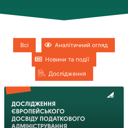
Всі
Аналітичний огляд
Новини та події
Дослідження