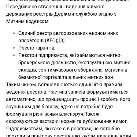
Передбачено створення і ведення кількох
державних реєстрів Держмитслужбою згідно з
Митним кодексом:
Єдиний реєстр авторизованих економічних
операторів (АEO); [3]
Реєстр гарантів;
Реєстри підприємств, які займаються митно-
брокерською діяльністю, експлуатацією митних
складів, зон тимчасового зберігання, магазинів
безмитної торгівлі та вільних митних зон.
Таким чином, встановлюються єдині чіткі правила
ведення реєстрів. Частина записів формуватиметься
автоматично, що пришвидшить процес і зробить його
зручнішим для бізнесу, адже не потрібно буде
формувати різні заяви власноруч. Також
скасовуються застарілі норми та дублювання вимог.
Підприємствам, які вже є в реєстрах, не потрібно
проходити повторну реєстрацію, окрім випадків, коли