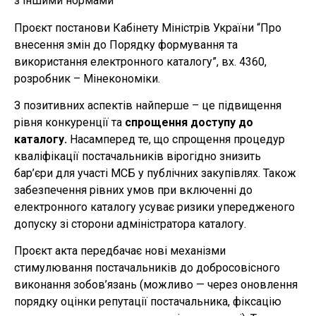
з іншими нормами
Проєкт постанови Кабінету Міністрів України “Про
внесення змін до Порядку формування та
використання електронного каталогу”, вх. 4360,
розробник – Мінекономіки.
З позитивних аспектів найперше – це підвищення
рівня конкуренції та
спрощення доступу до
каталогу.
Насамперед те, що спрощення процедур
кваліфікації постачальників вірогідно знизить
бар’єри для участі МСБ у публічних закупівлях. Також
забезпечення рівних умов при включенні до
електронного каталогу усуває ризики упередженого
допуску зі сторони адміністратора каталогу.
Проєкт акта передбачає нові механізми
стимулювання постачальників до добросовісного
виконання зобов’язань (можливо — через оновлення
порядку оцінки репутації постачальника, фіксацію