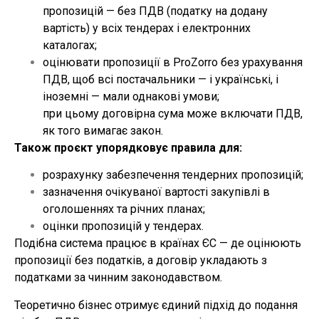
пропозицій — без ПДВ (податку на додану
вартість) у всіх тендерах і електронних
каталогах;
оцінювати пропозиції в ProZorro без урахування
ПДВ, щоб всі постачальники — і українські, і
іноземні — мали однакові умови;
при цьому договірна сума може включати ПДВ,
як того вимагає закон.
Також проєкт упорядковує правила для:
розрахунку забезпечення тендерних пропозицій;
зазначення очікуваної вартості закупівлі в
оголошеннях та річних планах;
оцінки пропозицій у тендерах.
Подібна система працює в країнах ЄС — де оцінюють
пропозиції без податків, а договір укладають з
податками за чинним законодавством.
Теоретично бізнес отримує єдиний підхід до подання