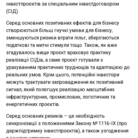
інвестпроєктів за спеціальним інвестдоговором
(СІД).
Серед основних позитивних ефектів для бізнесу
створюються більш гнучкі умови для бізнесу,
зменшуються ризики втрати пільг, зберігаються
податкові та митні стимули тощо. Також, як вже
згадувалось вище проєкт враховує практику
реалізації СІДів, а саме проєкт готували з
урахуванням практичних труднощів та адаптацією до
реальних умов. Крім цього, потенційні інвестори
можуть трактувати запровадження як позитивний
сигнал, який полегшує реалізацію масштабних
інфраструктурних, промислових, логістичних та
енергетичних проєктів.
Серед основних ризиків – це необхідність
синхронізації з положеннями Закону № 1116-IX (про
держпідтримку інвестпроєктів), а також узгодження