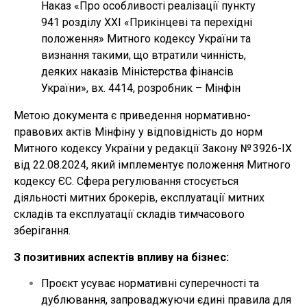
Наказ «Про особливості реалізації пункту
941 розділу XXI «Прикінцеві та перехідні
положення» Митного кодексу України та
визнання такими, що втратили чинність,
деяких наказів Міністерства фінансів
України», вх. 4414, розробник – Мінфін
Метою документа є приведення нормативно-
правових актів Мінфіну у відповідність до норм
Митного кодексу України у редакції Закону № 3926-IX
від 22.08.2024, який імплементує положення Митного
кодексу ЄС. Сфера регулювання стосується
діяльності митних брокерів, експлуатації митних
складів та експлуатації складів тимчасового
зберігання.
З позитивних аспектів впливу на бізнес:
Проєкт усуває нормативні суперечності та
дублювання, запроваджуючи єдині правила для