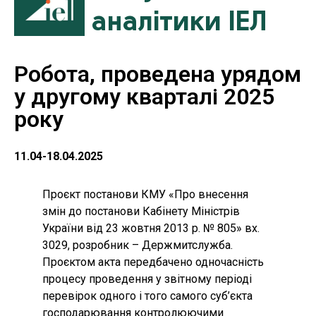
аналітики ІЕЛ
Робота, проведена урядом
у другому кварталі 2025
року
11.04-18.04.2025
Проєкт постанови КМУ «Про внесення
змін до постанови Кабінету Міністрів
України від 23 жовтня 2013 р. № 805» вх.
3029, розробник – Держмитслужба.
Проєктом акта передбачено одночасність
процесу проведення у звітному періоді
перевірок одного і того самого суб’єкта
господарювання контролюючими