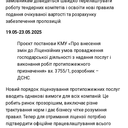
замовникам доведеться швидко перелаштувати
роботу тендерних комітетів і освоїти нові правила
подання очікуваної вартості та розрахунку
забезпечення пропозицій.
19.05-23.05.2025
Проєкт постанови КМУ «Про внесення
змін до Ліцензійних умов провадження
господарської діяльності з надання послуг і
виконання робіт протипожежного
призначення» вх. 3755/1, розробник –
ДСНС.
Новий порядок ліцензування протипожежних послуг
вводить однакові вимоги для всіх компаній. Це
робить ринок прозорішим, виключає різне
трактування норм і дає бізнесу чітке розуміння
правил. Тепер для отримання ліцензії потрібно
підтвердити офіційне працевлаштування всього