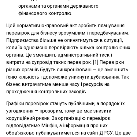
органами та органами державного
фінансового контролю.
Цей нормативно-правовий акт зробить планування
перевірок для бізнесу зрозумілим і передбачуваним.
Підприємства більше не опинятимуться в ситуації,
коли їх одночасно перевіряють кілька контролюючих
органів. Це зменшить адміністративний тиск і
витрати на супровід таких перевірок. [1] Перевірки
різних органів будуть синхронізовані — це зменшить
їхню кількість і допоможе уникнути дублювання. Так
бізнес витрачатиме менше часу і ресурсів на
проходження контрольних заходів.
Графіки перевірок стануть публічними, а порядок їх
узгодження — прозорим, тому це має знизити
корупційний ризик. За організацію перевірок
відповідатиме Мінфін, а інформація про них
обов’язково публікуватиметься на сайті ДРСУ. Це дає