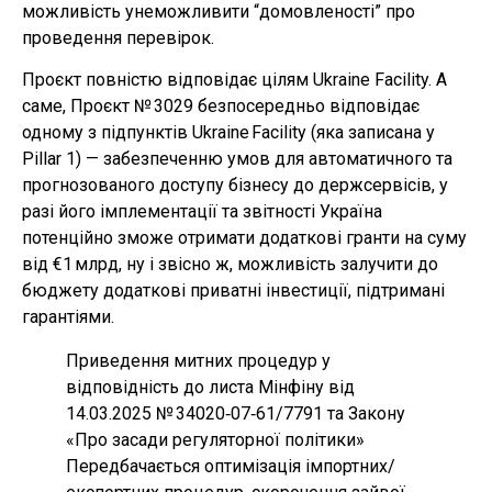
можливість унеможливити “домовленості” про
проведення перевірок.
Проєкт повністю відповідає цілям Ukraine Facility. А
саме, Проєкт № 3029 безпосередньо відповідає
одному з підпунктів Ukraine Facility (яка записана у
Pillar 1) — забезпеченню умов для автоматичного та
прогнозованого доступу бізнесу до держсервісів, у
разі його імплементації та звітності Україна
потенційно зможе отримати додаткові гранти на суму
від €1 млрд, ну і звісно ж, можливість залучити до
бюджету додаткові приватні інвестиції, підтримані
гарантіями.
Приведення митних процедур у
відповідність до листа Мінфіну від
14.03.2025 № 34020‑07‑61/7791 та Закону
«Про засади регуляторної політики»
Передбачається оптимізація імпортних/