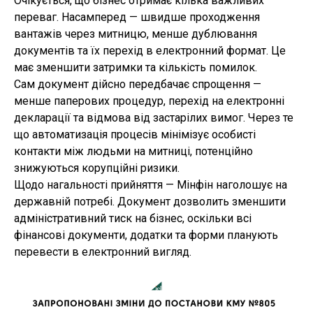
Очікується, що бізнес отримає кілька важливих
переваг. Насамперед — швидше проходження
вантажів через митницю, менше дублювання
документів та їх перехід в електронний формат. Це
має зменшити затримки та кількість помилок.
Сам документ дійсно передбачає спрощення —
менше паперових процедур, перехід на електронні
декларації та відмова від застарілих вимог. Через те
що автоматизація процесів мінімізує особисті
контакти між людьми на митниці, потенційно
знижуються корупційні ризики.
Щодо нагальності прийняття — Мінфін наголошує на
державній потребі. Документ дозволить зменшити
адміністративний тиск на бізнес, оскільки всі
фінансові документи, додатки та форми планують
перевести в електронний вигляд.