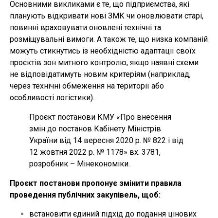
Основними викликами є те, що підприємства, які
планують відкривати нові ЗМК чи оновлювати старі,
повинні враховувати оновлені технічні та
розміщувальні вимоги. А також те, що низка компаній
можуть стикнутись із необхідністю адаптації своїх
проєктів зон митного контролю, якщо наявні схеми
не відповідатимуть новим критеріям (наприклад,
через технічні обмеження на території або
особливості логістики).
Проєкт постанови КМУ «Про внесення
змін до постанов Кабінету Міністрів
України від 14 вересня 2020 р. № 822 і від
12 жовтня 2022 р. № 1178» вх. 3781,
розробник – Мінекономіки.
Проєкт постанови пропонує змінити правила
проведення публічних закупівель, щоб:
встановити єдиний підхід до подання цінових