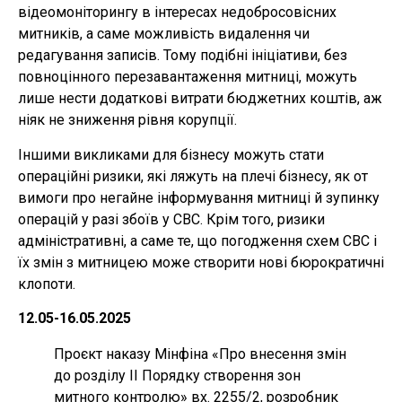
відеомоніторингу в інтересах недобросовісних
митників, а саме можливість видалення чи
редагування записів. Тому подібні ініціативи, без
повноцінного перезавантаження митниці, можуть
лише нести додаткові витрати бюджетних коштів, аж
ніяк не зниження рівня корупції.
Іншими викликами для бізнесу можуть стати
операційні ризики, які ляжуть на плечі бізнесу, як от
вимоги про негайне інформування митниці й зупинку
операцій у разі збоїв у СВС. Крім того, ризики
адміністративні, а саме те, що погодження схем СВС і
їх змін з митницею може створити нові бюрократичні
клопоти.
12.05-16.05.2025
Проєкт наказу Мінфіна «Про внесення змін
до розділу ІІ Порядку створення зон
митного контролю» вх. 2255/2, розробник