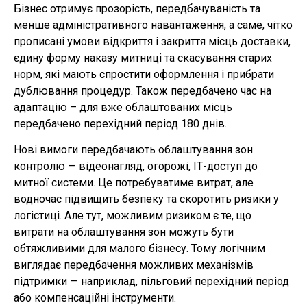
Бізнес отримує прозорість, передбачуваність та
менше адміністративного навантаження, а саме, чітко
прописані умови відкриття і закриття місць доставки,
єдину форму наказу митниці та скасування старих
норм, які мають спростити оформлення і прибрати
дублювання процедур. Також передбачено час на
адаптацію – для вже облаштованих місць
передбачено перехідний період 180 днів.
Нові вимоги передбачають облаштування зон
контролю — відеонагляд, огорожі, ІТ-доступ до
митної системи. Це потребуватиме витрат, але
водночас підвищить безпеку та скоротить ризики у
логістиці. Але тут, можливим ризиком є те, що
витрати на облаштування зон можуть бути
обтяжливими для малого бізнесу. Тому логічним
виглядає передбачення можливих механізмів
підтримки — наприклад, пільговий перехідний період
або компенсаційні інструменти.