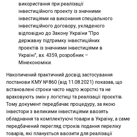
використання при реалізації
інвестиційного проекту із значними
інвестиціями на виконання спеціального
інвестиційного договору, укладеного
відповідно до Закону України “Про
державну підтримку інвестиційних
проектів із значними інвестиціями в
Україні”, вх. 4359, розробник –
Мінекономіки.
Накопичений практичний досвід застосування
постанови КМУ № 860 (від 11.08.2021) показав, що
встановлені строки часто надто жорсткі та не
враховують змін у логістиці та реалізації проєктів.
Тому документ передбачає процедуру, за якою
інвестори з великими інвестиціями ввозять
обладнання та комплектуючі товари в Україну, а саме
передбачений перегляд строків подання переліку
товарів, які планується ввозити для реалізації