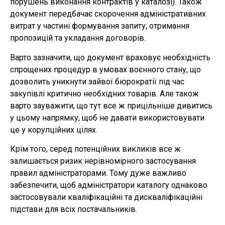
порушень виконання контрактів у каталозі). Також
документ передбачає скорочення адміністративних
витрат у частині формування запиту, отримання
пропозицій та укладання договорів.
Варто зазначити, що документ враховує необхідність
спрощених процедур в умовах воєнного стану, що
дозволить уникнути зайвої бюрократії під час
закупівлі критично необхідних товарів. Але також
варто зауважити, що тут все ж прицільніше дивитись
у цьому напрямку, щоб не давати використовувати
це у корупційних цілях.
Крім того, серед потенційних викликів все ж
залишається ризик нерівномірного застосування
правил адміністраторами. Тому дуже важливо
забезпечити, щоб адміністратори каталогу однаково
застосовували кваліфікаційні та дискваліфікаційні
підстави для всіх постачальників.