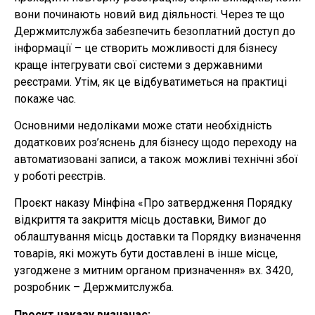
вони починають новий вид діяльності. Через те що
Держмитслужба забезпечить безоплатний доступ до
інформації – це створить можливості для бізнесу
краще інтегрувати свої системи з державними
реєстрами. Утім, як це відбуватиметься на практиці
покаже час.
Основними недоліками може стати необхідність
додаткових роз’яснень для бізнесу щодо переходу на
автоматизовані записи, а також можливі технічні збої
у роботі реєстрів.
Проєкт наказу Мінфіна «Про затвердження Порядку
відкриття та закриття місць доставки, Вимог до
облаштування місць доставки та Порядку визначення
товарів, які можуть бути доставлені в інше місце,
узгоджене з митним органом призначення» вх. 3420,
розробник – Держмитслужба.
Проєкт наказу визначає: