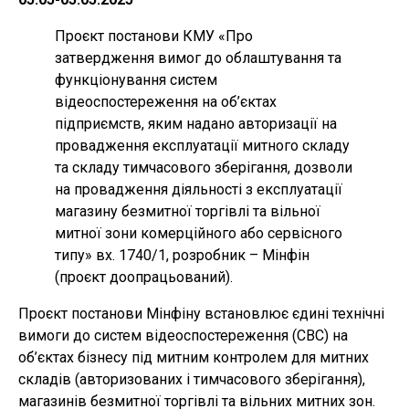
Проєкт постанови КМУ «Про
затвердження вимог до облаштування та
функціонування систем
відеоспостереження на об’єктах
підприємств, яким надано авторизації на
провадження експлуатації митного складу
та складу тимчасового зберігання, дозволи
на провадження діяльності з експлуатації
магазину безмитної торгівлі та вільної
митної зони комерційного або сервісного
типу» вх. 1740/1, розробник – Мінфін
(проєкт доопрацьований).
Проєкт постанови Мінфіну встановлює єдині технічні
вимоги до систем відеоспостереження (СВС) на
об’єктах бізнесу під митним контролем для митних
складів (авторизованих і тимчасового зберігання),
магазинів безмитної торгівлі та вільних митних зон.