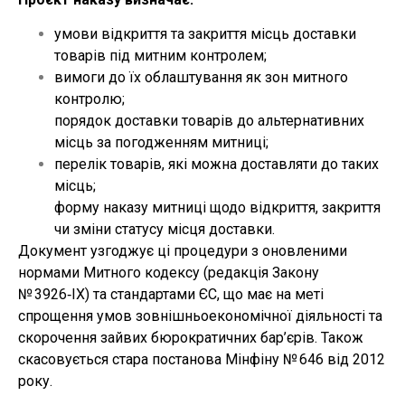
умови відкриття та закриття місць доставки
товарів під митним контролем;
вимоги до їх облаштування як зон митного
контролю;
порядок доставки товарів до альтернативних
місць за погодженням митниці;
перелік товарів, які можна доставляти до таких
місць;
форму наказу митниці щодо відкриття, закриття
чи зміни статусу місця доставки.
Документ узгоджує ці процедури з оновленими
нормами Митного кодексу (редакція Закону
№ 3926‑IX) та стандартами ЄС, що має на меті
спрощення умов зовнішньоекономічної діяльності та
скорочення зайвих бюрократичних бар’єрів. Також
скасовується стара постанова Мінфіну № 646 від 2012
року.