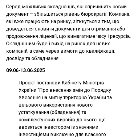
Серед можливих складнощів, які спричинить новий
документ – збільшиться рівень бюрократії. Компанії,
які вже працюють на ринку, зіткнуться з тим, що
доведеться оновити документи для отримання або
продовження ліцензії, що вимагатиме часу і ресурсів.
Складнішим буде і вихід на ринок для нових
компаній, а саме через вимоги до кваліфікації,
досвіду та обладнання.
09.06-13.06.2025
Проєкт постанови Кабінету Міністрів
України “Про внесення змін до Порядку
ввезення на митну територію України та
цільового використання нового
устаткування (обладнання) та
комплектуючих виробів до нього, що
ввозяться інвестором із значними
інвестиціями виключно для власного