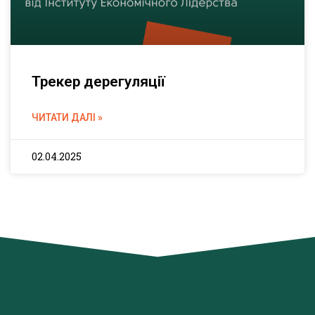
Трекер дерегуляції
ЧИТАТИ ДАЛІ »
02.04.2025