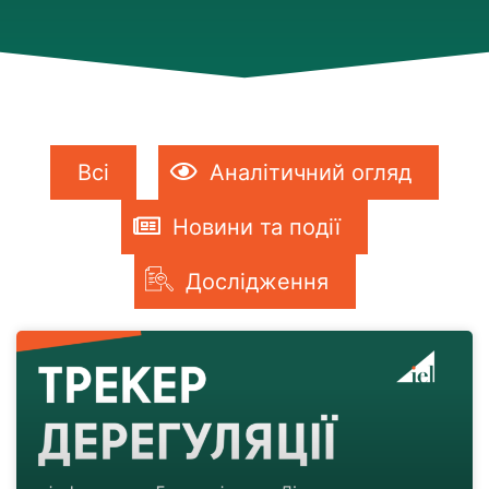
Всі
Аналітичний огляд
Новини та події
Дослідження