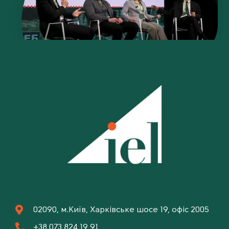
02090, м.Київ, Харківське шосе 19, офіс 2005
+38 073 824 19 91