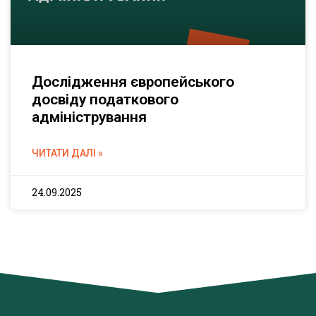
Дослідження європейського
досвіду податкового
адміністрування
ЧИТАТИ ДАЛІ »
24.09.2025