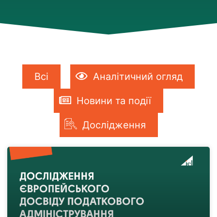
Всі
Аналітичний огляд
Новини та події
Дослідження