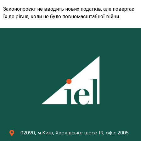
Законопроєкт не вводить нових податків, але повертає
їх до рівня, коли не було повномасштабної війни.
02090, м.Київ, Харківське шосе 19, офіс 2005