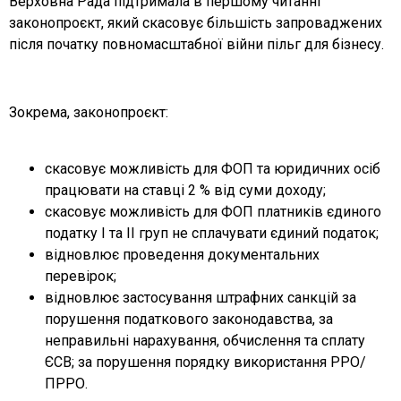
Верховна Рада підтримала в першому читанні
законопроєкт, який скасовує більшість запроваджених
після початку повномасштабної війни пільг для бізнесу.
Зокрема, законопроєкт:
скасовує можливість для ФОП та юридичних осіб
працювати на ставці 2 % від суми доходу;
скасовує можливість для ФОП платників єдиного
податку І та ІІ груп не сплачувати єдиний податок;
відновлює проведення документальних
перевірок;
відновлює застосування штрафних санкцій за
порушення податкового законодавства, за
неправильні нарахування, обчислення та сплату
ЄСВ; за порушення порядку використання РРО/
ПРРО.