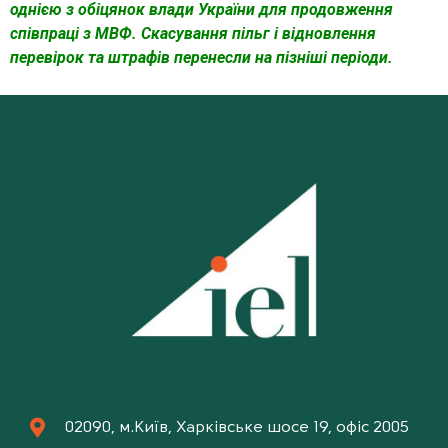
однією з обіцянок влади України для продовження
співпраці з МВФ. Скасування пільг і відновлення
перевірок та штрафів перенесли на пізніші періоди.
02090, м.Київ, Харківське шосе 19, офіс 2005