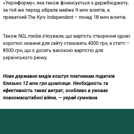
«Укрінформу», яка також фінансується з держбюджету,
за той же період зібрала майже 9 млн візитів, а
приватний The Kyiv Independent – понад 18 млн візитів.
Також NGL.mediа з’ясували, що вартість створення однієї
короткої новини для сайту становить 4000 грн, а статті –
8500 грн, що є досить високою вартістю для
українського ринку.
Нове державне медіа коштує платникам податків
близько 12 млн грн щомісяця. Необхідність та
ефективність таких витрат, особливо в умовах
повномасштабної війни, — украй сумнівна.