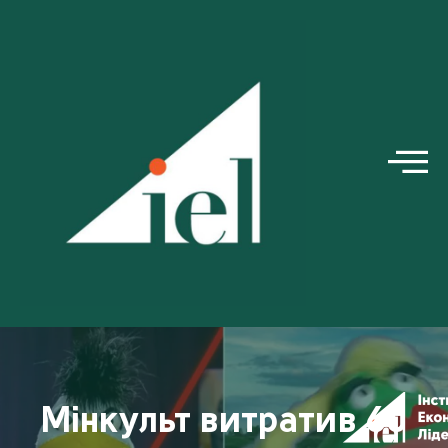
Мінкульт витратив 60