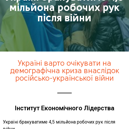
мільйона робочих рук
після війни
Україні варто очікувати на
демографічна криза внаслідок
російсько-української війни
Інститут Економічного Лідерства
Україні бракуватиме 4,5 мільйона робочих рук після
війни.