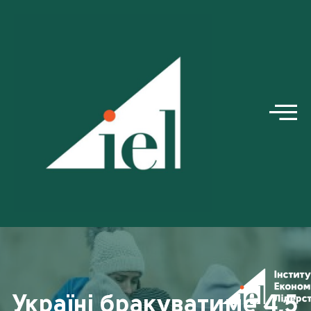
Україні бракуватиме 4,5