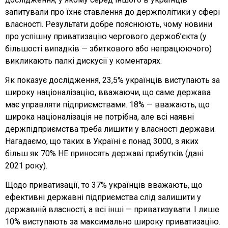
запитували про їхнє ставлення до держполітики у сфері
власності. Результати добре пояснюють, чому новини
про успішну приватизацію чергового держоб’єкта (у
більшості випадків — збиткового або непрацюючого)
викликають палкі дискусії у коментарях.
Як показує дослідження, 23,5% українців виступають за
широку націоналізацію, вважаючи, що саме держава
має управляти підприємствами. 18% — вважають, що
широка націоналізація не потрібна, але всі наявні
держпідприємства треба лишити у власності держави.
Нагадаємо, що таких в Україні є понад 3000, з яких
більш як 70% НЕ приносять державі прибутків (дані
2021 року).
Щодо приватизації, то 37% українців вважають, що
ефективні державні підприємства слід залишити у
державній власності, а всі інші — приватизувати. І лише
10% виступають за максимально широку приватизацію.