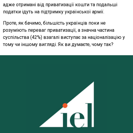
адже отримані від приватизації кошти та подальші
податки ідуть на підтримку української армії.
Проте, як бачимо, більшість українців поки не
розуміють переваг приватизації, а значна частина
суспільства (42%) взагалі виступає за націоналізацію у
тому чи іншому вигляді. Як ви думаєте, чому так?