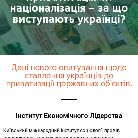
націоналізація – за що
виступають українці?
Дані нового опитування щодо
ставлення українців до
приватизації державних обʼєктів.
Інститут Економічного Лідерства
Київський міжнародний інститут соціології провів
дослідження, у якому серед іншого в українців