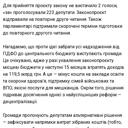
Для прийняття проєкту закону не вистачило 2 голоси,
«за» проголосували 223 депутати. Законопроєкт
відправили на повторне друге читання. Також
парламентарі підтримали скорочені терміни підготовки
до повторного другого читання.
Нагадаємо, що проти ідеї забрати усі надходження від
ПДФО до центрального бюджету виступають громади.
Це очікувано, адже у разі ухвалення законопроєкту
місцеві бюджети у наступні 15 місяців втратять доходів
на 119,5 млрд грн. А це — мінус кошти на заклади освіти
та охорони здоров’я, підтримку сімей військових та
ВПО, якісні послуги для мешканців. Окрім того, рішення
підриває досягнення однієї з найуспішніших реформ —
децентралізації.
Громади пропонують депутатам альтернативні рішення
— зафіксувати напрямки витрат зібраних коштів (тобто,