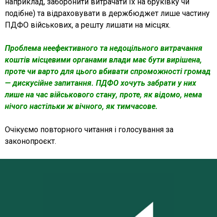
наприклад, заборонити витрачати їх на бруківку чи
подібне) та відраховувати в держбюджет лише частину
ПДФО військових, а решту лишати на місцях.
Проблема неефективного та недоцільного витрачання
коштів місцевими органами влади має бути вирішена,
проте чи варто для цього вбивати спроможності громад
— дискусійне запитання. ПДФО хочуть забрати у них
лише на час військового стану, проте, як відомо, нема
нічого настільки ж вічного, як тимчасове.
Очікуємо повторного читання і голосування за
законопроєкт.