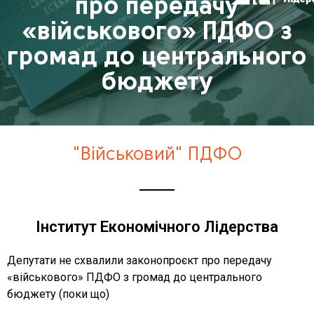
про передачу
«військового» ПДФО з
громад до центрального
бюджету
"Військовий" ПДФО
Інститут Економічного Лідерства
Депутати не схвалили законопроєкт про передачу
«військового» ПДФО з громад до центрального
бюджету (поки що)