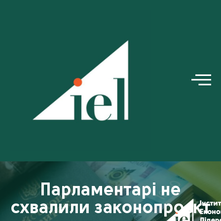
Парламентарі не
схвалили законопроєкт