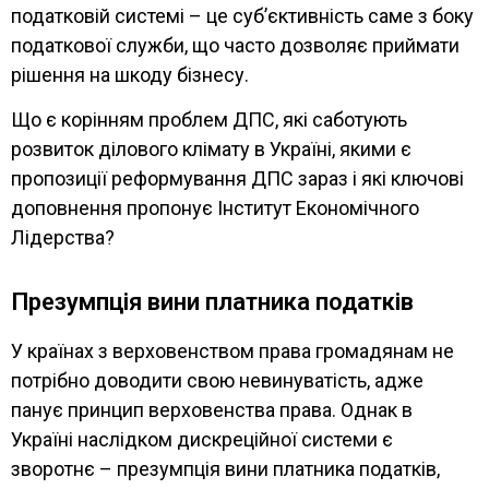
податковій системі – це субʼєктивність саме з боку
податкової служби, що часто дозволяє приймати
рішення на шкоду бізнесу.
Що є корінням проблем ДПС, які саботують
розвиток ділового клімату в Україні, якими є
пропозиції реформування ДПС зараз і які ключові
доповнення пропонує Інститут Економічного
Лідерства?
Презумпція вини платника податків
У країнах з верховенством права громадянам не
потрібно доводити свою невинуватість, адже
панує принцип верховенства права. Однак в
Україні наслідком дискреційної системи є
зворотнє – презумпція вини платника податків,