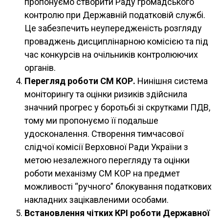
пропонуємо створити Раду громадського
контролю при Державній податковій службі.
Це забезпечить неупередженість розгляду
проваджень дисциплінарною комісією та під
час конкурсів на очільників контролюючих
органів.
Перегляд роботи СМ КОР.
Нинішня система
моніторингу та оцінки ризиків здійснила
значний прогрес у боротьбі зі скрутками ПДВ,
тому ми пропонуємо її подальше
удосконалення. Створення тимчасової
слідчої комісії Верховної Ради України з
метою незалежного перегляду та оцінки
роботи механізму СМ КОР на предмет
можливості “ручного” блокування податкових
накладних зацікавленими особами.
Встановлення чітких КРІ роботи Державної