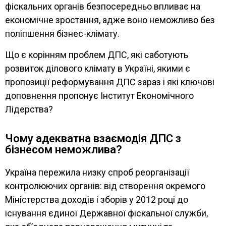
фіскальних органів безпосередньо впливає на
економічне зростання, адже воно неможливо без
поліпшення бізнес-клімату.
Що є корінням проблем ДПС, які саботують
розвиток ділового клімату в Україні, якими є
пропозиції реформування ДПС зараз і які ключові
доповнення пропонує Інститут Економічного
Лідерства?
Чому адекватна взаємодія ДПС з
бізнесом неможлива?
Україна пережила низку спроб реорганізації
контролюючих органів: від створення окремого
Міністерства доходів і зборів у 2012 році до
існування єдиної Державної фіскальної служби,