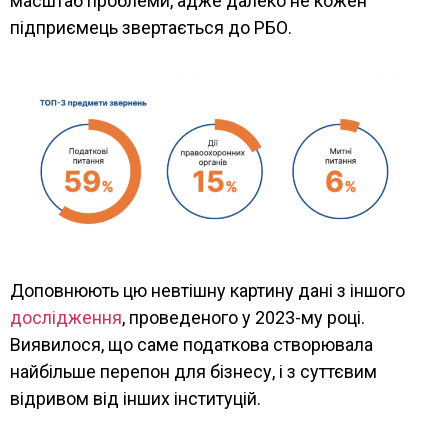
масштаб проблеми, адже далеко не кожен
підприємець звертається до РБО.
Доповнюють цю невтішну картину дані з іншого
дослідження
, проведеного у 2023-му році.
Виявилося, що саме податкова створювала
найбільше перепон для бізнесу, і з суттєвим
відривом від інших інституцій.