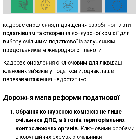
кадрове оновлення, підвищення заробітної плати
податківцям та створення конкурсної комісії для
вибору очільника податкової із залученням
представників міжнародної спільноти.
Кадрове оновлення є ключовим для ліквідації
кланових звʼязків у податковій, однак лише
перезавантаження недостатньо.
Дорожня мапа реформи податкової
Обрання конкурсною комісією не лише
очільника ДПС, а й голів територіальних
контролюючих органів.
Ключовими особами
в корупційних схемах є очільники