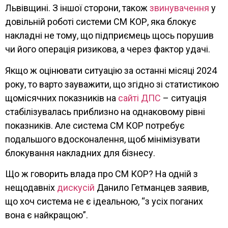
Львівщині. З іншої сторони, також
звинувачення
у
довільній роботі системи СМ КОР, яка блокує
накладні не тому, що підприємець щось порушив
чи його операція ризикова, а через фактор удачі.
Якщо ж оцінювати ситуацію за останні місяці 2024
року, то варто зауважити, що згідно зі статистикою
щомісячних показників на
сайті ДПС
– ситуація
стабілізувалась приблизно на однаковому рівні
показників. Але система СМ КОР потребує
подальшого вдосконалення, щоб мінімізувати
блокування накладних для бізнесу.
Що ж говорить влада про СМ КОР? На одній з
нещодавніх
дискусій
Данило Гетманцев заявив,
що хоч система не є ідеальною, “з усіх поганих
вона є найкращою”.