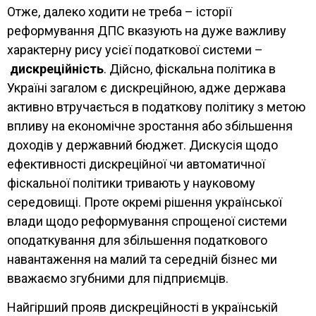
Отже, далеко ходити не треба – історії
реформування ДПС вказують на дуже важливу
характерну рису усієї податкової системи –
дискреційність
. Дійсно, фіскальна політика в
Україні загалом є дискреційною, адже держава
активно втручається в податкову політику з метою
впливу на економічне зростання або збільшення
доходів у державний бюджет. Дискусія щодо
ефективності дискреційної чи автоматичної
фіскальної політики тривають у науковому
середовищі. Проте окремі рішення української
влади щодо реформування спрощеної системи
оподаткування для збільшення податкового
навантаження на малий та середній бізнес ми
вважаємо згубними для підприємців.
Найгірший прояв дискреційності в українській