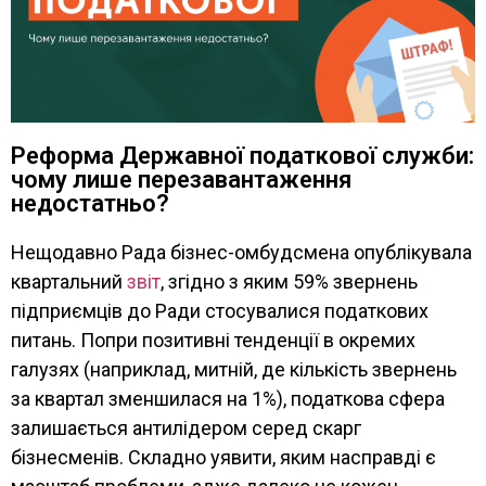
Реформа Державної податкової служби:
чому лише перезавантаження
недостатньо?
Нещодавно Рада бізнес-омбудсмена опублікувала
квартальний
звіт
, згідно з яким 59% звернень
підприємців до Ради стосувалися податкових
питань. Попри позитивні тенденції в окремих
галузях (наприклад, митній, де кількість звернень
за квартал зменшилася на 1%), податкова сфера
залишається антилідером серед скарг
бізнесменів. Складно уявити, яким насправді є