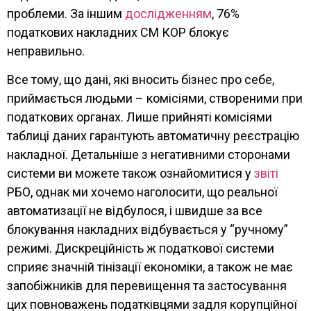
проблеми. За іншим
дослідженням
, 76%
податкових накладних СМ КОР блокує
неправильно.
Все тому, що дані, які вносить бізнес про себе,
приймається людьми – комісіями, створеними при
податкових органах. Лише прийняті комісіями
таблиці даних гарантують автоматичну реєстрацію
накладної. Детальніше з негативними сторонами
системи ви можете також ознайомитися у
звіті
РБО, однак ми хочемо наголосити, що реальної
автоматизації не відбулося, і швидше за все
блокування накладних відбувається у “ручному”
режимі. Дискреційність ж податкової системи
сприяє значній тінізації економіки, а також не має
запобіжників для перевищення та застосування
цих повноважень податківцями задля корупційної