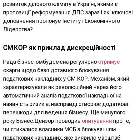
розвиток ділового клімату в Україні, якими є
пропозиції реформування ДПС зараз і які ключові
доповнення пропонує Інститут Економічного
Лідерства?
СМКОР як приклад дискреційності
Рада бізнес-омбудсмена регулярно
отримує
скарги щодо безпідставного блокування
податкових накладних у СМ КОР. Механізм, який
характеризували як революційний через його
автоматичний аналіз податкової накладної на
наявність ризиків, насправді створює додаткові
перешкоди для ведення бізнесу. Ще минулого
року Бізнес.Цензор проводив
опитування
про те,
чи стикалися власники МСБ з блокуванням
податкових накладних, яке виявило масштаб