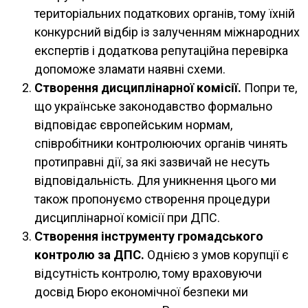
територіальних податкових органів, тому їхній
конкурсний відбір із залученням міжнародних
експертів і додаткова репутаційна перевірка
допоможе зламати наявні схеми.
Створення дисциплінарної комісії.
Попри те,
що українське законодавство формально
відповідає європейським нормам,
співробітники контролюючих органів чинять
протиправні дії, за які зазвичай не несуть
відповідальність. Для уникнення цього ми
також пропонуємо створення процедури
дисциплінарної комісії при ДПС.
Створення інструменту громадського
контролю за ДПС.
Однією з умов корупції є
відсутність контролю, тому враховуючи
досвід Бюро економічної безпеки ми