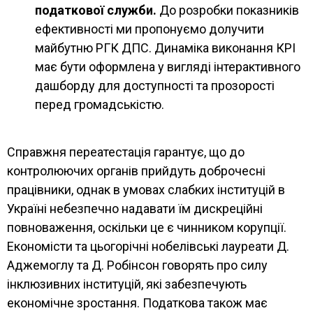
податкової служби.
До розробки показників
ефективності ми пропонуємо долучити
майбутню РГК ДПС. Динаміка виконання КРІ
має бути оформлена у вигляді інтерактивного
дашборду для доступності та прозорості
перед громадськістю.
Справжня переатестація гарантує, що до
контролюючих органів прийдуть доброчесні
працівники, однак в умовах слабких інституцій в
Україні небезпечно надавати їм дискреційні
повноваження, оскільки це є чинником корупції.
Економісти та цьогорічні нобелівські лауреати Д.
Аджемоглу та Д. Робінсон говорять про силу
інклюзивних інституцій, які забезпечують
економічне зростання. Податкова також має