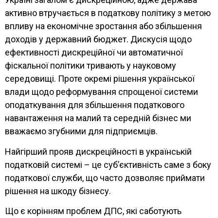
активно втручається в податкову політику з метою
впливу на економічне зростання або збільшення
доходів у державний бюджет. Дискусія щодо
ефективності дискреційної чи автоматичної
фіскальної політики тривають у науковому
середовищі. Проте окремі рішення української
влади щодо реформування спрощеної системи
оподаткування для збільшення податкового
навантаження на малий та середній бізнес ми
вважаємо згубними для підприємців.
Найгірший прояв дискреційності в українській
податковій системі – це субʼєктивність саме з боку
податкової служби, що часто дозволяє приймати
рішення на шкоду бізнесу.
Що є корінням проблем ДПС, які саботують