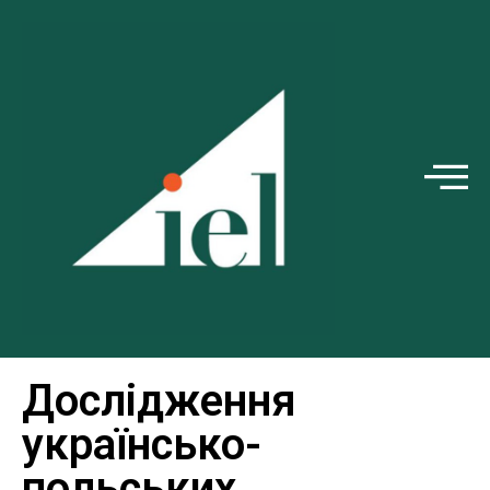
Дослідження
українсько-
польських