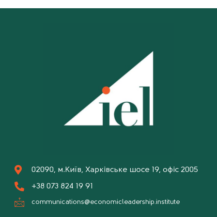
02090, м.Київ, Харківське шосе 19, офіс 2005
+38 073 824 19 91
communications@economicleadership.institute