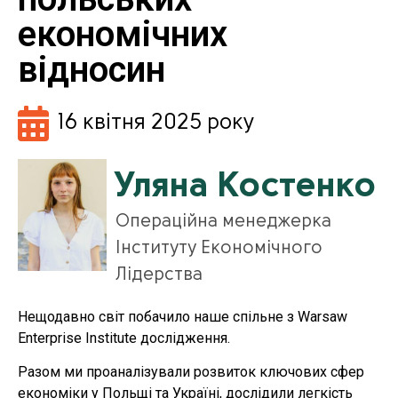
економічних
відносин
16 квітня 2025 року
Уляна Костенко
Операційна менеджерка
Інституту Економічного
Лідерства
Нещодавно світ побачило наше спільне з Warsaw
Enterprise Institute дослідження.
Разом ми проаналізували розвиток ключових сфер
економіки у Польщі та Україні, дослідили легкість