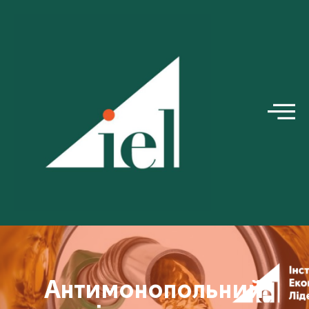
Антимонопольний