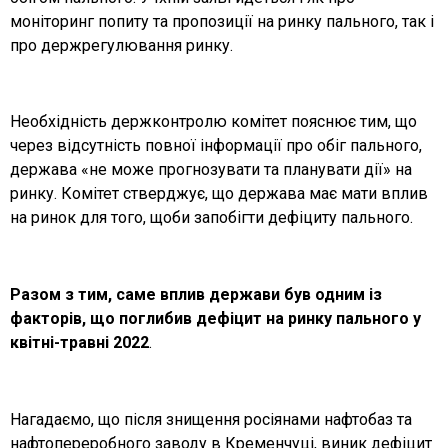
моніторинг попиту та пропозиції на ринку пального, так і
про держрегулювання ринку.
Необхідність держконтролю комітет пояснює тим, що
через відсутність повної інформації про обіг пального,
держава «не може прогнозувати та планувати дії» на
ринку. Комітет стверджує, що держава має мати вплив
на ринок для того, щоби запобігти дефіциту пального.
Разом з тим, саме вплив держави був одним із
факторів, що поглибив дефіцит на ринку пального у
квітні-травні 2022
.
Нагадаємо, що після знищення росіянами нафтобаз та
нафтопереробного заводу в Кременчуці, виник дефіцит